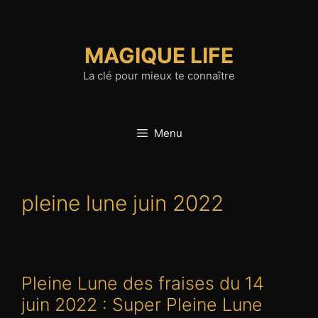
Aller
au
contenu
MAGIQUE LIFE
La clé pour mieux te connaître
Menu
pleine lune juin 2022
Pleine Lune des fraises du 14
juin 2022 : Super Pleine Lune