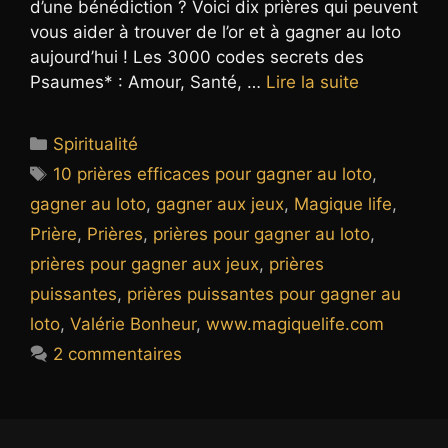
d’une bénédiction ? Voici dix prières qui peuvent
vous aider à trouver de l’or et à gagner au loto
aujourd’hui ! Les 3000 codes secrets des
Psaumes* : Amour, Santé, …
Lire la suite
Catégories
Spiritualité
Étiquettes
10 prières efficaces pour gagner au loto
,
gagner au loto
,
gagner aux jeux
,
Magique life
,
Prière
,
Prières
,
prières pour gagner au loto
,
prières pour gagner aux jeux
,
prières
puissantes
,
prières puissantes pour gagner au
loto
,
Valérie Bonheur
,
www.magiquelife.com
2 commentaires