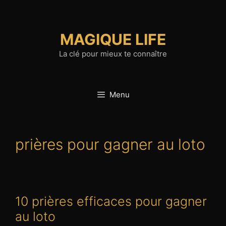
Aller
au
contenu
MAGIQUE LIFE
La clé pour mieux te connaître
Menu
prières pour gagner au loto
10 prières efficaces pour gagner
au loto