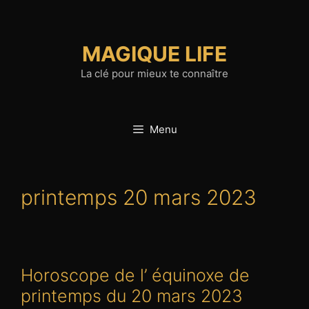
Aller
au
contenu
MAGIQUE LIFE
La clé pour mieux te connaître
Menu
printemps 20 mars 2023
Horoscope de l’ équinoxe de
printemps du 20 mars 2023