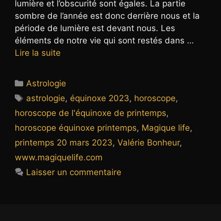
lumière et l’obscurité sont égales. La partie
sombre de l’année est donc derrière nous et la
période de lumière est devant nous. Les
éléments de notre vie qui sont restés dans …
Lire la suite
Catégories
Astrologie
Étiquettes
astrologie
,
équinoxe 2023
,
horoscope
,
horoscope de l'équinoxe de printemps
,
horoscope équinoxe printemps
,
Magique life
,
printemps 20 mars 2023
,
Valérie Bonheur
,
www.magiquelife.com
Laisser un commentaire