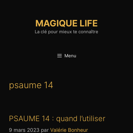
Aller
au
contenu
MAGIQUE LIFE
La clé pour mieux te connaître
Menu
psaume 14
PSAUME 14 : quand l’utiliser
9 mars 2023
par
Valérie Bonheur