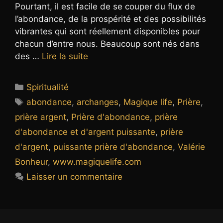
Pourtant, il est facile de se couper du flux de
l’abondance, de la prospérité et des possibilités
vibrantes qui sont réellement disponibles pour
chacun d’entre nous. Beaucoup sont nés dans
des …
Lire la suite
Catégories
Spiritualité
Étiquettes
abondance
,
archanges
,
Magique life
,
Prière
,
prière argent
,
Prière d'abondance
,
prière
d'abondance et d'argent puissante
,
prière
d'argent
,
puissante prière d'abondance
,
Valérie
Bonheur
,
www.magiquelife.com
Laisser un commentaire