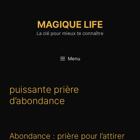
Aller
au
contenu
MAGIQUE LIFE
La clé pour mieux te connaître
Menu
puissante prière
d’abondance
Abondance : prière pour l’attirer