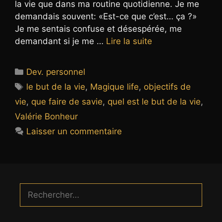
la vie que dans ma routine quotidienne. Je me
demandais souvent: «Est-ce que c’est… ça ?»
Je me sentais confuse et désespérée, me
demandant si je me …
Lire la suite
Catégories
Dev. personnel
Étiquettes
le but de la vie
,
Magique life
,
objectifs de
vie
,
que faire de savie
,
quel est le but de la vie
,
Valérie Bonheur
Laisser un commentaire
Rechercher :