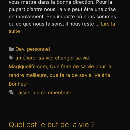
vous mettre dans la bonne direction. Pour la
plupart d’entre nous, la vie peut être une crise
en mouvement. Peu importe où nous sommes
ou ce que nous faisons, il nous reste …
Lire la
suite
Catégories
Dev. personnel
Étiquettes
améliorer sa vie
,
changer sa vie
,
Magiquelife.com
,
Que faire de sa vie pour la
rendre meilleure
,
que faire de savie
,
Valérie
Bonheur
Laisser un commentaire
Quel est le but de la vie ?