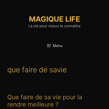
Aller
au
contenu
MAGIQUE LIFE
La clé pour mieux te connaître
Menu
que faire de savie
Que faire de sa vie pour la
rendre meilleure ?