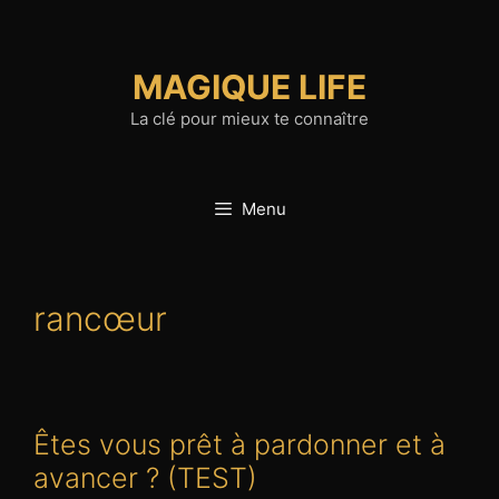
Aller
au
contenu
MAGIQUE LIFE
La clé pour mieux te connaître
Menu
rancœur
Êtes vous prêt à pardonner et à
avancer ? (TEST)