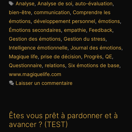
Étiquettes
Analyse
,
Analyse de soi
,
auto-évaluation
,
bien-être
,
communication
,
Comprendre les
émotions
,
développement personnel
,
émotions
,
Émotions secondaires
,
empathie
,
Feedback
,
Gestion des émotions
,
Gestion du stress
,
Intelligence émotionnelle
,
Journal des émotions
,
Magique life
,
prise de décision
,
Progrès
,
QE
,
Questionnaire
,
relations
,
Six émotions de base
,
www.magiquelife.com
Laisser un commentaire
Êtes vous prêt à pardonner et à
avancer ? (TEST)