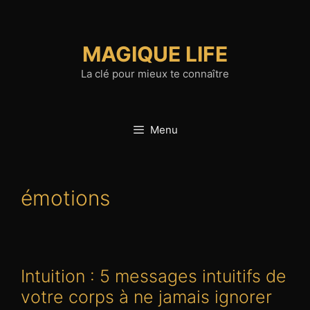
Aller
au
contenu
MAGIQUE LIFE
La clé pour mieux te connaître
Menu
émotions
Intuition : 5 messages intuitifs de
votre corps à ne jamais ignorer