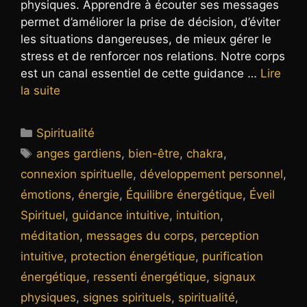
physiques. Apprendre à écouter ses messages
permet d’améliorer la prise de décision, d’éviter
les situations dangereuses, de mieux gérer le
stress et de renforcer nos relations. Notre corps
est un canal essentiel de cette guidance …
Lire
la suite
Catégories
Spiritualité
Étiquettes
anges gardiens
,
bien-être
,
chakra
,
connexion spirituelle
,
développement personnel
,
émotions
,
énergie
,
Équilibre énergétique
,
Éveil
Spirituel
,
guidance intuitive
,
intuition
,
méditation
,
messages du corps
,
perception
intuitive
,
protection énergétique
,
purification
énergétique
,
ressenti énergétique
,
signaux
physiques
,
signes spirituels
,
spiritualité
,