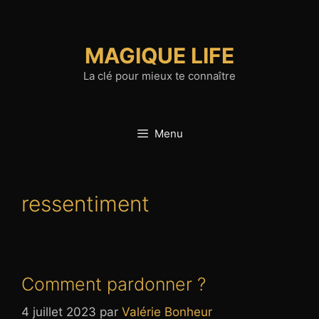
Aller
au
contenu
MAGIQUE LIFE
La clé pour mieux te connaître
Menu
ressentiment
Comment pardonner ?
4 juillet 2023
par
Valérie Bonheur