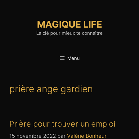
Aller
au
contenu
MAGIQUE LIFE
La clé pour mieux te connaître
Menu
prière ange gardien
Prière pour trouver un emploi
15 novembre 2022
par
Valérie Bonheur