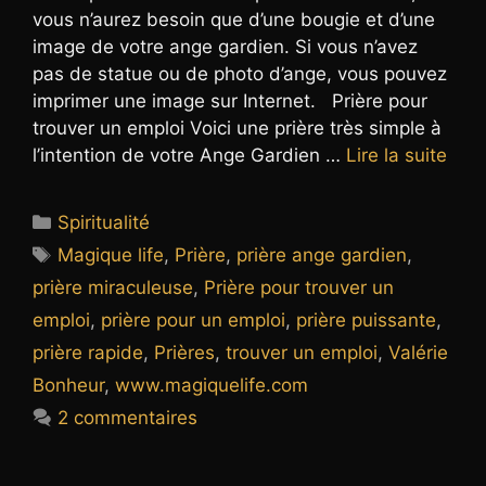
vous n’aurez besoin que d’une bougie et d’une
image de votre ange gardien. Si vous n’avez
pas de statue ou de photo d’ange, vous pouvez
imprimer une image sur Internet. Prière pour
trouver un emploi Voici une prière très simple à
l’intention de votre Ange Gardien …
Lire la suite
Catégories
Spiritualité
Étiquettes
Magique life
,
Prière
,
prière ange gardien
,
prière miraculeuse
,
Prière pour trouver un
emploi
,
prière pour un emploi
,
prière puissante
,
prière rapide
,
Prières
,
trouver un emploi
,
Valérie
Bonheur
,
www.magiquelife.com
2 commentaires