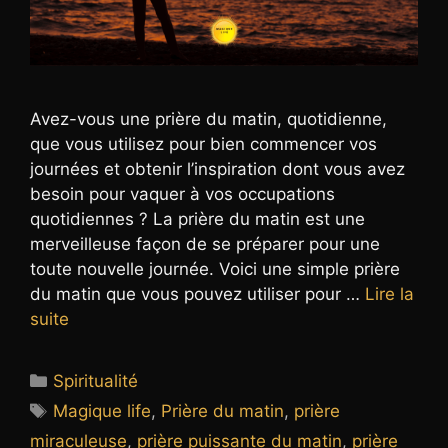
Avez-vous une prière du matin, quotidienne,
que vous utilisez pour bien commencer vos
journées et obtenir l’inspiration dont vous avez
besoin pour vaquer à vos occupations
quotidiennes ? La prière du matin est une
merveilleuse façon de se préparer pour une
toute nouvelle journée. Voici une simple prière
du matin que vous pouvez utiliser pour …
Lire la
suite
Catégories
Spiritualité
Étiquettes
Magique life
,
Prière du matin
,
prière
miraculeuse
,
prière puissante du matin
,
prière