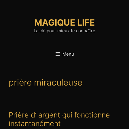
Aller
au
contenu
MAGIQUE LIFE
La clé pour mieux te connaître
Menu
prière miraculeuse
Prière d’ argent qui fonctionne
instantanément