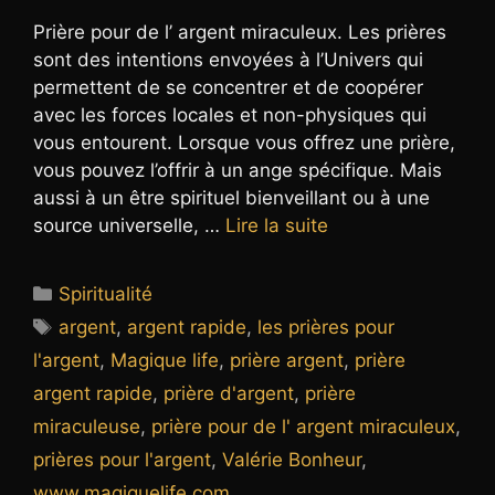
Prière pour de l’ argent miraculeux. Les prières
sont des intentions envoyées à l’Univers qui
permettent de se concentrer et de coopérer
avec les forces locales et non-physiques qui
vous entourent. Lorsque vous offrez une prière,
vous pouvez l’offrir à un ange spécifique. Mais
aussi à un être spirituel bienveillant ou à une
source universelle, …
Lire la suite
Catégories
Spiritualité
Étiquettes
argent
,
argent rapide
,
les prières pour
l'argent
,
Magique life
,
prière argent
,
prière
argent rapide
,
prière d'argent
,
prière
miraculeuse
,
prière pour de l' argent miraculeux
,
prières pour l'argent
,
Valérie Bonheur
,
www.magiquelife.com