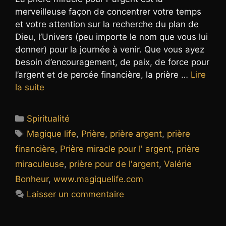
merveilleuse façon de concentrer votre temps
et votre attention sur la recherche du plan de
Dieu, l’Univers (peu importe le nom que vous lui
donner) pour la journée à venir. Que vous ayez
besoin d’encouragement, de paix, de force pour
l’argent et de percée financière, la prière …
Lire
la suite
Catégories
Spiritualité
Étiquettes
Magique life
,
Prière
,
prière argent
,
prière
financière
,
Prière miracle pour l' argent
,
prière
miraculeuse
,
prière pour de l'argent
,
Valérie
Bonheur
,
www.magiquelife.com
Laisser un commentaire