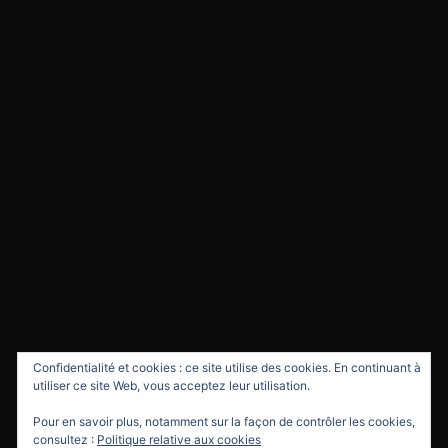
Confidentialité et cookies : ce site utilise des cookies. En continuant à
utiliser ce site Web, vous acceptez leur utilisation.
Pour en savoir plus, notamment sur la façon de contrôler les cookies,
consultez :
Politique relative aux cookies