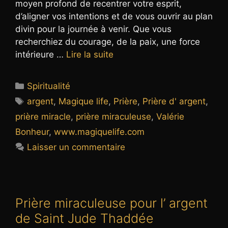
moyen profond de recentrer votre esprit,
d’aligner vos intentions et de vous ouvrir au plan
divin pour la journée à venir. Que vous
recherchiez du courage, de la paix, une force
intérieure …
Lire la suite
Catégories
Spiritualité
Étiquettes
argent
,
Magique life
,
Prière
,
Prière d' argent
,
prière miracle
,
prière miraculeuse
,
Valérie
Bonheur
,
www.magiquelife.com
Laisser un commentaire
Prière miraculeuse pour l’ argent
de Saint Jude Thaddée