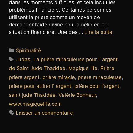
dans les moments difficiles, et cela inclut les
problèmes financiers. Certaines personnes
utilisent la prière comme un moyen de
demander l’aide divine pour améliorer leur
situation financière. Une des …
Lire la suite
Catégories
Spiritualité
Étiquettes
Judas
,
La prière miraculeuse pour l' argent
de Saint Jude Thaddée
,
Magique life
,
Prière
,
prière argent
,
prière miracle
,
prière miraculeuse
,
prière pour attirer l' argent
,
prière pour l'argent
,
saint jude Thaddée
,
Valérie Bonheur
,
www.magiquelife.com
Laisser un commentaire