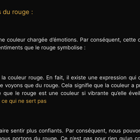
s du rouge :
 une couleur chargée d’émotions. Par conséquent, cette 
sentiments que le rouge symbolise :
la couleur rouge. En fait, il existe une expression qui 
 voyons que du rouge. Cela signifie que la couleur a 
 que le rouge est une couleur si vibrante qu’elle évei
 ce qui ne sert pas
aire sentir plus confiants. Par conséquent, nous pouvo
 nous portons du rouge. Ce n’est pas pour rien qu’un 