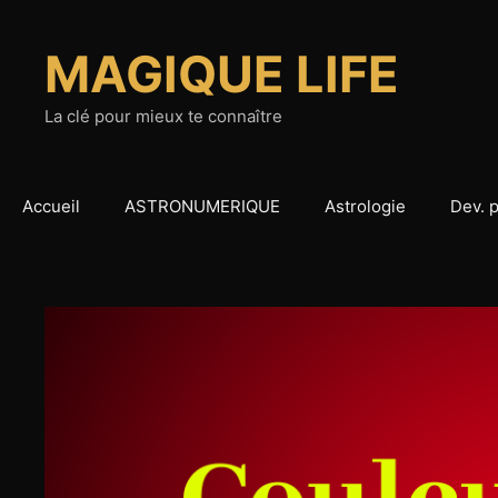
Aller
au
MAGIQUE LIFE
contenu
La clé pour mieux te connaître
Accueil
ASTRONUMERIQUE
Astrologie
Dev. 