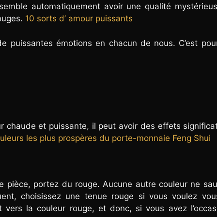
semble automatiquement avoir une qualité mystérieuse
rouges.
10 sorts d’ amour puissants
 de puissantes émotions en chacun de nous. C’est pou
haude et puissante, il peut avoir des effets significat
ouleurs les plus prospères du porte-monnaie Feng Shui
e pièce, portez du rouge. Aucune autre couleur ne sa
ent, choisissez une tenue rouge si vous voulez vous
 vers la couleur rouge, et donc, si vous avez l’occa