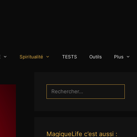
E
Spiritualité
TESTS
Outils
Plus
Rechercher :
MagiqueLife c’est aussi :