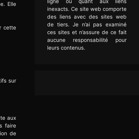
ligne ou quant aux liens
. Elle
inexacts. Ce site web comporte
des liens avec des sites web
de tiers. Je n’ai pas examiné
r cette
ces sites et n’assure de ce fait
aucune responsabilité pour
leurs contenus.
ifs sur
ute aux
 faire
sion de