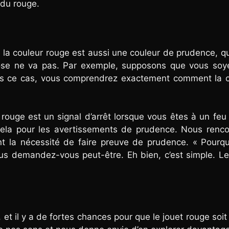
 du rouge.
on, la couleur rouge est aussi une couleur de prudence, q
ose ne va pas. Par exemple, supposons que vous soy
ns ce cas, vous comprendrez exactement comment la c
 rouge est un signal d’arrêt lorsque vous êtes à un feu
cela pour les avertissements de prudence. Nous renco
t la nécessité de faire preuve de prudence. « Pourqu
us demandez-vous peut-être. Eh bien, c’est simple. L
t il y a de fortes chances pour que le jouet rouge soit 