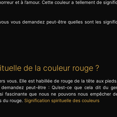
rreur et à l’amour. Cette couleur a tellement de signifi
ous vous demandez peut-être quelles sont les signifi
rituelle de la couleur rouge ?
vous. Elle est habillée de rouge de la tête aux pieds.
demandez peut-être : Qu’est-ce que cela dit du ge
r si fascinante que nous ne pouvons nous empêcher d
es du rouge.
Signification spirituelle des couleurs