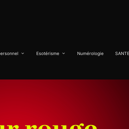
personnel
Esotérisme
Numérologie
SANT