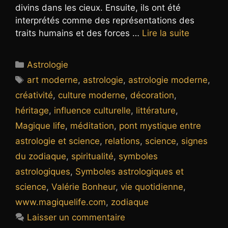
divins dans les cieux. Ensuite, ils ont été
interprétés comme des représentations des
traits humains et des forces …
Lire la suite
Catégories
Astrologie
Étiquettes
art moderne
,
astrologie
,
astrologie moderne
,
créativité
,
culture moderne
,
décoration
,
héritage
,
influence culturelle
,
littérature
,
Magique life
,
méditation
,
pont mystique entre
astrologie et science
,
relations
,
science
,
signes
du zodiaque
,
spiritualité
,
symboles
astrologiques
,
Symboles astrologiques et
science
,
Valérie Bonheur
,
vie quotidienne
,
www.magiquelife.com
,
zodiaque
Laisser un commentaire