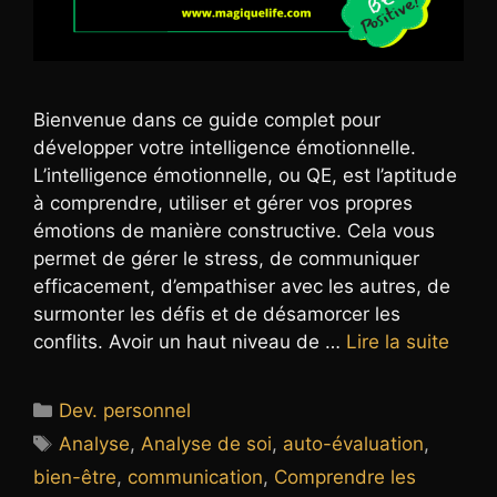
Bienvenue dans ce guide complet pour
développer votre intelligence émotionnelle.
L’intelligence émotionnelle, ou QE, est l’aptitude
à comprendre, utiliser et gérer vos propres
émotions de manière constructive. Cela vous
permet de gérer le stress, de communiquer
efficacement, d’empathiser avec les autres, de
surmonter les défis et de désamorcer les
conflits. Avoir un haut niveau de …
Lire la suite
Catégories
Dev. personnel
Étiquettes
Analyse
,
Analyse de soi
,
auto-évaluation
,
bien-être
,
communication
,
Comprendre les