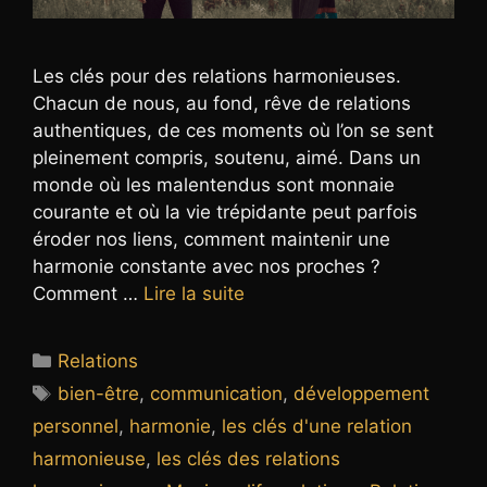
Les clés pour des relations harmonieuses.
Chacun de nous, au fond, rêve de relations
authentiques, de ces moments où l’on se sent
pleinement compris, soutenu, aimé. Dans un
monde où les malentendus sont monnaie
courante et où la vie trépidante peut parfois
éroder nos liens, comment maintenir une
harmonie constante avec nos proches ?
Comment …
Lire la suite
Catégories
Relations
Étiquettes
bien-être
,
communication
,
développement
personnel
,
harmonie
,
les clés d'une relation
harmonieuse
,
les clés des relations