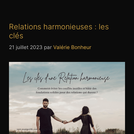
Relations harmonieuses : les
clés
21 juillet 2023
par
Valérie Bonheur