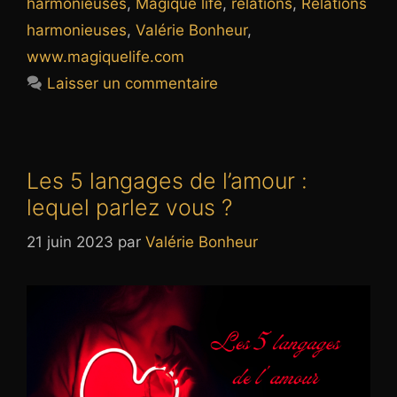
harmonieuses
,
Magique life
,
relations
,
Relations
harmonieuses
,
Valérie Bonheur
,
www.magiquelife.com
Laisser un commentaire
Les 5 langages de l’amour :
lequel parlez vous ?
21 juin 2023
par
Valérie Bonheur