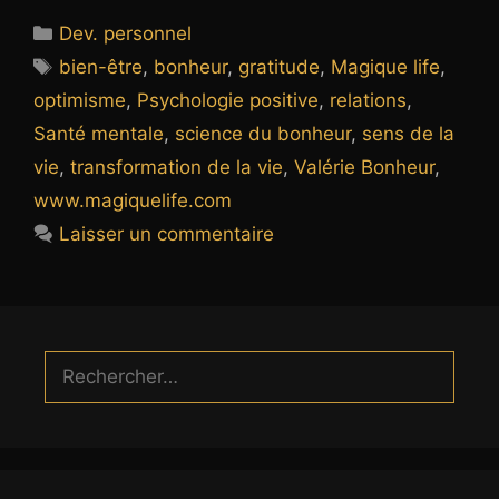
Catégories
Dev. personnel
Étiquettes
bien-être
,
bonheur
,
gratitude
,
Magique life
,
optimisme
,
Psychologie positive
,
relations
,
Santé mentale
,
science du bonheur
,
sens de la
vie
,
transformation de la vie
,
Valérie Bonheur
,
www.magiquelife.com
Laisser un commentaire
Rechercher :