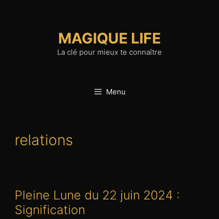
Aller
au
contenu
MAGIQUE LIFE
La clé pour mieux te connaître
Menu
relations
Pleine Lune du 22 juin 2024 :
Signification