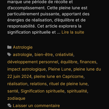
marque une période de récolte et
d’accomplissement. Cette pleine lune est
particulièrement puissante, apportant des
énergies de réalisation, d’équilibre et de
responsabilité. Cet article explorera la
signification spirituelle et …
Lire la suite
Catégories
Astrologie
Étiquettes
astrologie
,
bien-être
,
créativité
,
développement personnel
,
équilibre
,
finances
,
impact astrologique
,
Pleine Lune
,
pleine lune du
22 juin 2024
,
pleine lune en Capricorne
,
réalisation
,
relations
,
rituel de pleine lune
,
santé
,
Signification spirituelle
,
spiritualité
,
zodiaque
Laisser un commentaire