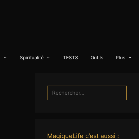
E
Spiritualité
TESTS
Outils
Plus
Rechercher :
MagiqueLife c’est aussi :