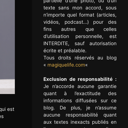
partielle d’une photo, ou d’un
texte sans mon accord, sous
n’importe quel format (articles,
vidéos, podcast…) pour des
fins autres que celles
d’utilisation personnelle, est
INTERDITE, sauf autorisation
écrite et préalable.
Tous droits réservés au blog
«
magiquelife.com
«
Exclusion de responsabilité :
Je n’accorde aucune garantie
quant à l’exactitude des
informations diffusées sur ce
blog. De plus, je n’assume
qui est
aucune responsabilité quant
es
aux textes inexacts publiés en