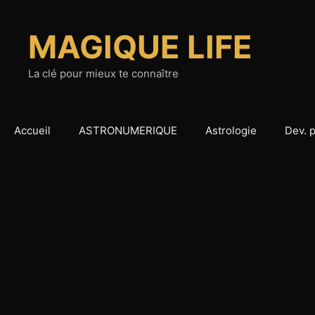
Aller
au
MAGIQUE LIFE
contenu
La clé pour mieux te connaître
Accueil
ASTRONUMERIQUE
Astrologie
Dev. 