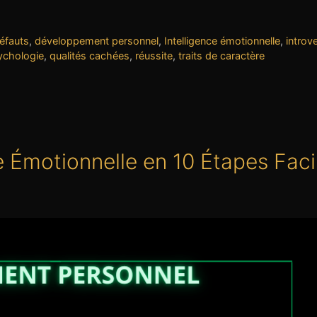
éfauts
,
développement personnel
,
Intelligence émotionnelle
,
introv
ychologie
,
qualités cachées
,
réussite
,
traits de caractère
e Émotionnelle en 10 Étapes Faci