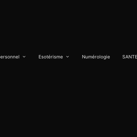
personnel
Esotérisme
Numérologie
SANT