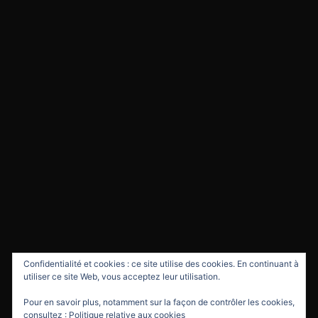
Confidentialité et cookies : ce site utilise des cookies. En continuant à
utiliser ce site Web, vous acceptez leur utilisation.
Pour en savoir plus, notamment sur la façon de contrôler les cookies,
consultez :
Politique relative aux cookies