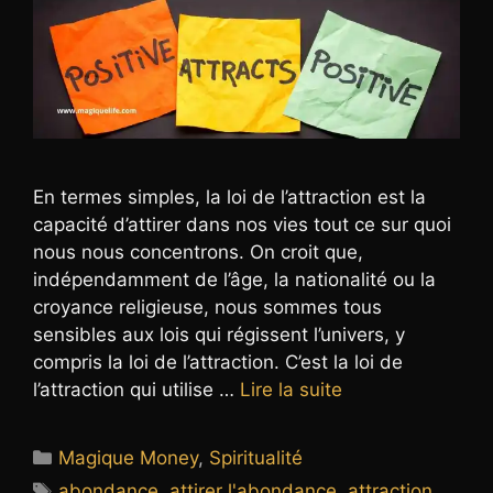
En termes simples, la loi de l’attraction est la
capacité d’attirer dans nos vies tout ce sur quoi
nous nous concentrons. On croit que,
indépendamment de l’âge, la nationalité ou la
croyance religieuse, nous sommes tous
sensibles aux lois qui régissent l’univers, y
compris la loi de l’attraction. C’est la loi de
l’attraction qui utilise …
Lire la suite
Catégories
Magique Money
,
Spiritualité
Étiquettes
abondance
,
attirer l'abondance
,
attraction
,