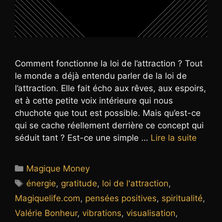
Comment fonctionne la loi de l’attraction ? Tout
le monde a déjà entendu parler de la loi de
l’attraction. Elle fait écho aux rêves, aux espoirs,
et à cette petite voix intérieure qui nous
chuchote que tout est possible. Mais qu’est-ce
qui se cache réellement derrière ce concept qui
séduit tant ? Est-ce une simple …
Lire la suite
Catégories
Magique Money
Étiquettes
énergie
,
gratitude
,
loi de l'attraction
,
Magiquelife.com
,
pensées positives
,
spiritualité
,
Valérie Bonheur
,
vibrations
,
visualisation
,