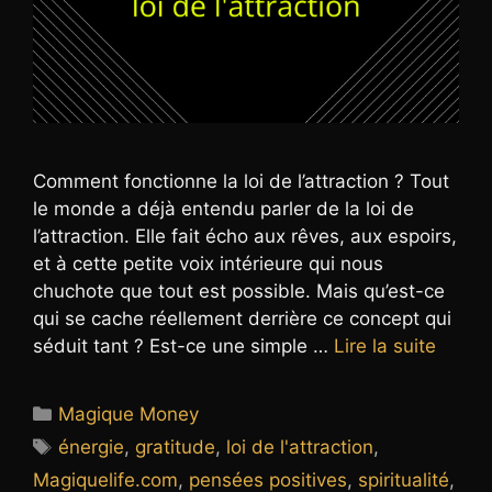
Comment fonctionne la loi de l’attraction ? Tout
le monde a déjà entendu parler de la loi de
l’attraction. Elle fait écho aux rêves, aux espoirs,
et à cette petite voix intérieure qui nous
chuchote que tout est possible. Mais qu’est-ce
qui se cache réellement derrière ce concept qui
séduit tant ? Est-ce une simple …
Lire la suite
Catégories
Magique Money
Étiquettes
énergie
,
gratitude
,
loi de l'attraction
,
Magiquelife.com
,
pensées positives
,
spiritualité
,