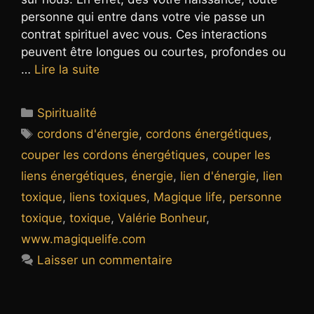
personne qui entre dans votre vie passe un
contrat spirituel avec vous. Ces interactions
peuvent être longues ou courtes, profondes ou
…
Lire la suite
Catégories
Spiritualité
Étiquettes
cordons d'énergie
,
cordons énergétiques
,
couper les cordons énergétiques
,
couper les
liens énergétiques
,
énergie
,
lien d'énergie
,
lien
toxique
,
liens toxiques
,
Magique life
,
personne
toxique
,
toxique
,
Valérie Bonheur
,
www.magiquelife.com
Laisser un commentaire