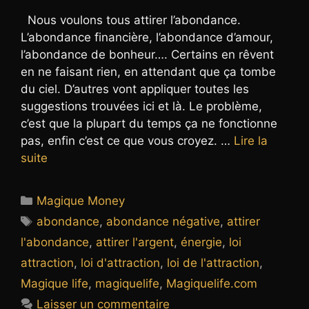
Nous voulons tous attirer l’abondance.
L’abondance financière, l’abondance d’amour,
l’abondance de bonheur…. Certains en rêvent
en ne faisant rien, en attendant que ça tombe
du ciel. D’autres vont appliquer toutes les
suggestions trouvées ici et là. Le problème,
c’est que la plupart du temps ça ne fonctionne
pas, enfin c’est ce que vous croyez. …
Lire la
suite
Catégories
Magique Money
Étiquettes
abondance
,
abondance négative
,
attirer
l'abondance
,
attirer l'argent
,
énergie
,
loi
attraction
,
loi d'attraction
,
loi de l'attraction
,
Magique life
,
magiquelife
,
Magiquelife.com
Laisser un commentaire