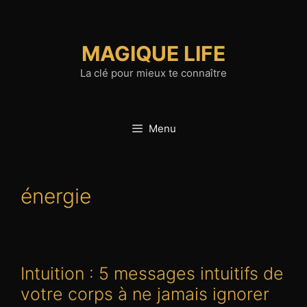
Aller
au
contenu
MAGIQUE LIFE
La clé pour mieux te connaître
Menu
énergie
Intuition : 5 messages intuitifs de
votre corps à ne jamais ignorer