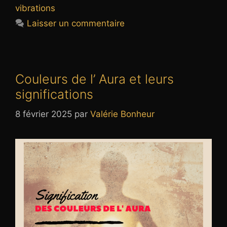
vibrations
Laisser un commentaire
Couleurs de l’ Aura et leurs
significations
8 février 2025
par
Valérie Bonheur