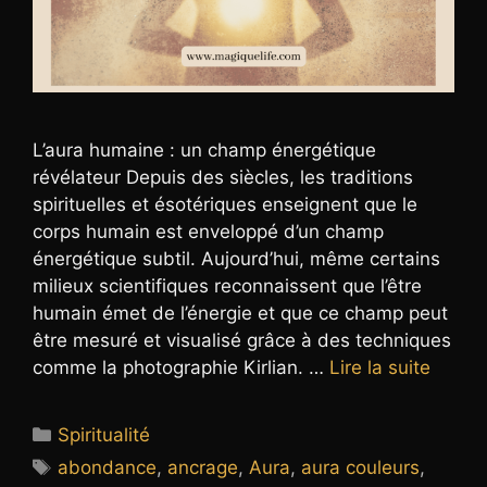
L’aura humaine : un champ énergétique
révélateur Depuis des siècles, les traditions
spirituelles et ésotériques enseignent que le
corps humain est enveloppé d’un champ
énergétique subtil. Aujourd’hui, même certains
milieux scientifiques reconnaissent que l’être
humain émet de l’énergie et que ce champ peut
être mesuré et visualisé grâce à des techniques
comme la photographie Kirlian. …
Lire la suite
Catégories
Spiritualité
Étiquettes
abondance
,
ancrage
,
Aura
,
aura couleurs
,