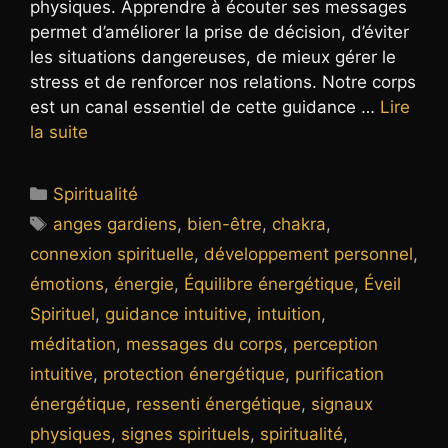
physiques. Apprendre à écouter ses messages
permet d’améliorer la prise de décision, d’éviter
les situations dangereuses, de mieux gérer le
stress et de renforcer nos relations. Notre corps
est un canal essentiel de cette guidance …
Lire
la suite
Catégories
Spiritualité
Étiquettes
anges gardiens
,
bien-être
,
chakra
,
connexion spirituelle
,
développement personnel
,
émotions
,
énergie
,
Équilibre énergétique
,
Éveil
Spirituel
,
guidance intuitive
,
intuition
,
méditation
,
messages du corps
,
perception
intuitive
,
protection énergétique
,
purification
énergétique
,
ressenti énergétique
,
signaux
physiques
,
signes spirituels
,
spiritualité
,