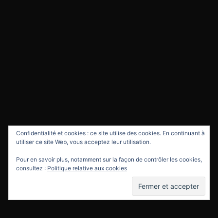
Confidentialité et cookies : ce site utilise des cookies. En continuant à
utiliser ce site Web, vous acceptez leur utilisation.
Pour en savoir plus, notamment sur la façon de contrôler les cookies,
consultez :
Politique relative aux cookies