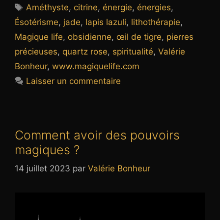
Étiquettes
Améthyste
,
citrine
,
énergie
,
énergies
,
Ésotérisme
,
jade
,
lapis lazuli
,
lithothérapie
,
Magique life
,
obsidienne
,
œil de tigre
,
pierres
précieuses
,
quartz rose
,
spiritualité
,
Valérie
Bonheur
,
www.magiquelife.com
Laisser un commentaire
Comment avoir des pouvoirs
magiques ?
14 juillet 2023
par
Valérie Bonheur