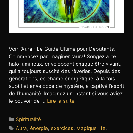
Voir l’Aura : Le Guide Ultime pour Débutants.
Commencez par imaginer l’aura! Songez à ce
halo lumineux, enveloppant chaque être vivant,
qui a toujours suscité des rêveries. Depuis des
générations, ce champ énergétique, à la fois
subtil et enveloppé de mystère, a captivé l’esprit
de l’humanité. Imaginez un instant si vous aviez
le pouvoir de …
Lire la suite
Catégories
Spiritualité
Étiquettes
Aura
,
énergie
,
exercices
,
Magique life
,