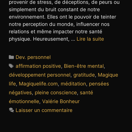
provenir de stress, de déceptions, de peurs ou
simplement du bruit constant de notre
environnement. Elles ont le pouvoir de teinter
notre perception du monde, influencer nos
relations et même impacter notre santé
physique. Heureusement, …
Lire la suite
Catégories
Dev. personnel
Étiquettes
affirmation positive
,
Bien-être mental
,
développement personnel
,
gratitude
,
Magique
life
,
Magiquelife.com
,
méditation
,
pensées
négatives
,
pleine conscience
,
santé
émotionnelle
,
Valérie Bonheur
Laisser un commentaire