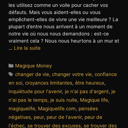
les utilisez comme un voile pour cacher vos
défauts. Mais vous aident-elles ou vous
empêchent-elles de vivre une vie meilleure ? La
plupart d’entre nous arrivent à un moment de
notre vie où nous nous demandons : est-ce
vraiment cela ? Nous nous heurtons à un mur et
…
Lire la suite
Catégories
Magique Money
Étiquettes
changer de vie
,
changer votre vie
,
confiance
en soi
,
croyances limitantes
,
être heureux
,
inquiétude pour l'avenir
,
je n'ai pas d'argent
,
je
n'ai pas le temps
,
je suis nulle
,
Magique life
,
magiquelife
,
Magiquelife.com
,
pensées
négatives
,
peur
,
peur de l'avenir
,
peur de
l'échec
,
se trouver des excuses
,
se trouver des