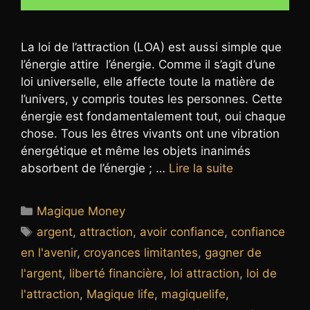
La loi de l’attraction (LOA) est aussi simple que
l’énergie attire l’énergie. Comme il s’agit d’une
loi universelle, elle affecte toute la matière de
l’univers, y compris toutes les personnes. Cette
énergie est fondamentalement tout, oui chaque
chose. Tous les êtres vivants ont une vibration
énergétique et même les objets inanimés
absorbent de l’énergie ; …
Lire la suite
Catégories
Magique Money
Étiquettes
argent
,
attraction
,
avoir confiance
,
confiance
en l'avenir
,
croyances limitantes
,
gagner de
l'argent
,
liberté financière
,
loi attraction
,
loi de
l'attraction
,
Magique life
,
magiquelife
,