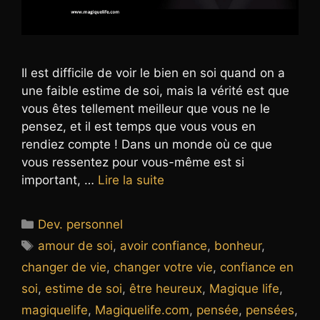
Il est difficile de voir le bien en soi quand on a
une faible estime de soi, mais la vérité est que
vous êtes tellement meilleur que vous ne le
pensez, et il est temps que vous vous en
rendiez compte ! Dans un monde où ce que
vous ressentez pour vous-même est si
important, …
Lire la suite
Catégories
Dev. personnel
Étiquettes
amour de soi
,
avoir confiance
,
bonheur
,
changer de vie
,
changer votre vie
,
confiance en
soi
,
estime de soi
,
être heureux
,
Magique life
,
magiquelife
,
Magiquelife.com
,
pensée
,
pensées
,