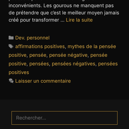
inconvénients. Les gourous ne manquent pas
de prétendre que c’est le meilleur moyen jamais
créé pour transformer …
Lire la suite
Catégories
Dev. personnel
Étiquettes
affirmations positives
,
mythes de la pensée
positive
,
pensée
,
pensée négative
,
pensée
positive
,
pensées
,
pensées négatives
,
pensées
positives
Laisser un commentaire
Rechercher :