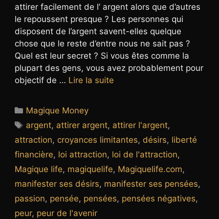
attirer facilement de l’ argent alors que d’autres
le repoussent presque ? Les personnes qui
disposent de l’argent savent-elles quelque
chose que le reste d’entre nous ne sait pas ?
Quel est leur secret ? Si vous êtes comme la
plupart des gens, vous avez probablement pour
objectif de …
Lire la suite
Catégories
Magique Money
Étiquettes
argent
,
attirer argent
,
attirer l'argent
,
attraction
,
croyances limitantes
,
désirs
,
liberté
financière
,
loi attraction
,
loi de l'attraction
,
Magique life
,
magiquelife
,
Magiquelife.com
,
manifester ses désirs
,
manifester ses pensées
,
passion
,
pensée
,
pensées
,
pensées négatives
,
peur
,
peur de l'avenir