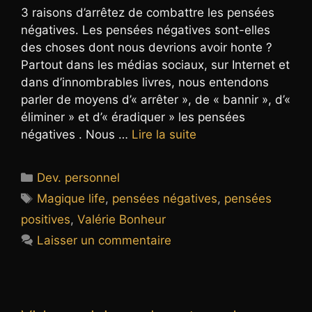
3 raisons d’arrêtez de combattre les pensées
négatives. Les pensées négatives sont-elles
des choses dont nous devrions avoir honte ?
Partout dans les médias sociaux, sur Internet et
dans d’innombrables livres, nous entendons
parler de moyens d’« arrêter », de « bannir », d’«
éliminer » et d’« éradiquer » les pensées
négatives . Nous …
Lire la suite
Catégories
Dev. personnel
Étiquettes
Magique life
,
pensées négatives
,
pensées
positives
,
Valérie Bonheur
Laisser un commentaire