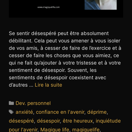
Se sentir désespéré peut être absolument
débilitant. Cela peut vous amener à vous isoler
de vos amis, à cesser de faire de l’exercice et à
cesser de faire les choses que vous aimiez, ce
qui ne fait qu’ajouter à votre tristesse et à votre
sentiment de désespoir. Souvent, les
sentiments de désespoir coexistent avec
d’autres …
Lire la suite
Catégories
Dev. personnel
Étiquettes
anxiété
,
confiance en l'avenir
,
déprime
,
désespéré
,
désespoir
,
être heureux
,
inquiétude
pour l'avenir
,
Magique life
,
magiquelife
,