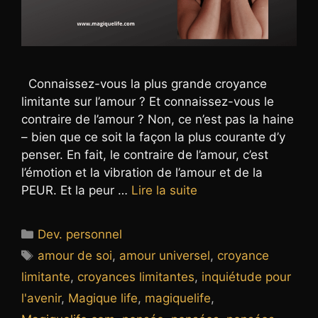
Connaissez-vous la plus grande croyance
limitante sur l’amour ? Et connaissez-vous le
contraire de l’amour ? Non, ce n’est pas la haine
– bien que ce soit la façon la plus courante d’y
penser. En fait, le contraire de l’amour, c’est
l’émotion et la vibration de l’amour et de la
PEUR. Et la peur …
Lire la suite
Catégories
Dev. personnel
Étiquettes
amour de soi
,
amour universel
,
croyance
limitante
,
croyances limitantes
,
inquiétude pour
l'avenir
,
Magique life
,
magiquelife
,