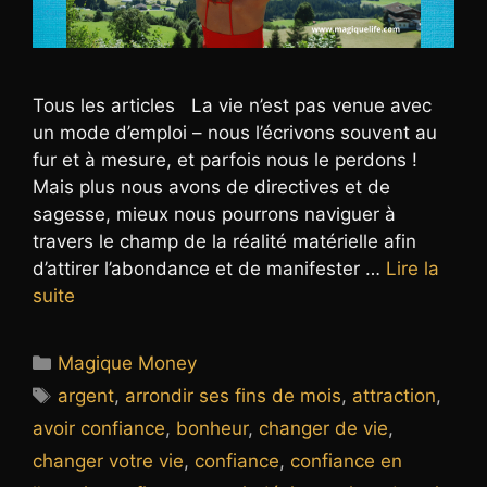
Tous les articles La vie n’est pas venue avec
un mode d’emploi – nous l’écrivons souvent au
fur et à mesure, et parfois nous le perdons !
Mais plus nous avons de directives et de
sagesse, mieux nous pourrons naviguer à
travers le champ de la réalité matérielle afin
d’attirer l’abondance et de manifester …
Lire la
suite
Catégories
Magique Money
Étiquettes
argent
,
arrondir ses fins de mois
,
attraction
,
avoir confiance
,
bonheur
,
changer de vie
,
changer votre vie
,
confiance
,
confiance en