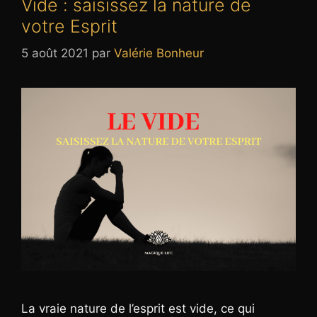
Vide : saisissez la nature de
votre Esprit
5 août 2021
par
Valérie Bonheur
La vraie nature de l’esprit est vide, ce qui