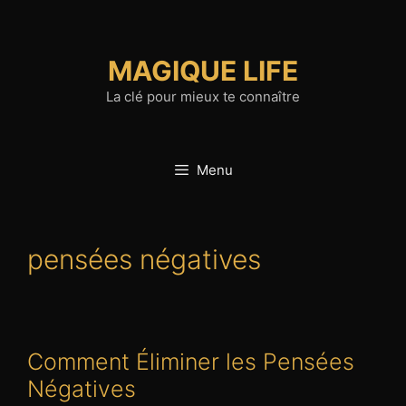
Aller
au
contenu
MAGIQUE LIFE
La clé pour mieux te connaître
Menu
pensées négatives
Comment Éliminer les Pensées
Négatives