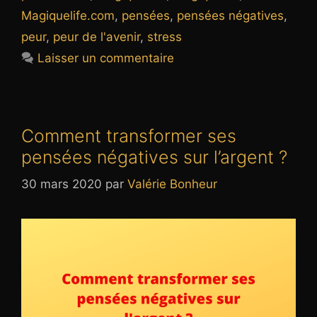
Magiquelife.com
,
pensées
,
pensées négatives
,
peur
,
peur de l'avenir
,
stress
Laisser un commentaire
Comment transformer ses
pensées négatives sur l’argent ?
30 mars 2020
par
Valérie Bonheur