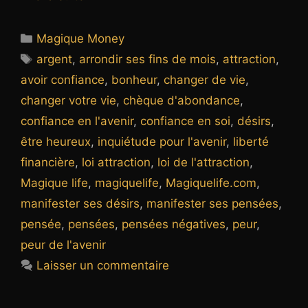
Catégories
Magique Money
Étiquettes
argent
,
arrondir ses fins de mois
,
attraction
,
avoir confiance
,
bonheur
,
changer de vie
,
changer votre vie
,
chèque d'abondance
,
confiance en l'avenir
,
confiance en soi
,
désirs
,
être heureux
,
inquiétude pour l'avenir
,
liberté
financière
,
loi attraction
,
loi de l'attraction
,
Magique life
,
magiquelife
,
Magiquelife.com
,
manifester ses désirs
,
manifester ses pensées
,
pensée
,
pensées
,
pensées négatives
,
peur
,
peur de l'avenir
Laisser un commentaire