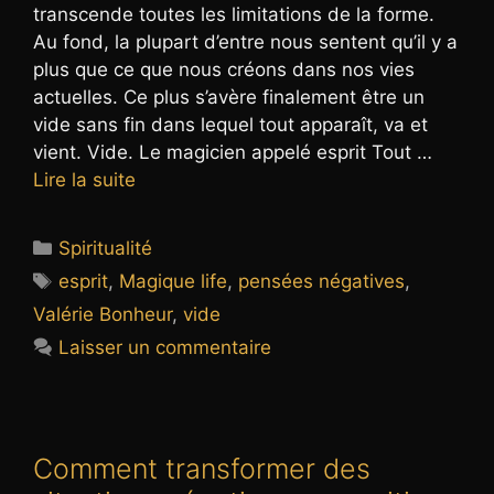
transcende toutes les limitations de la forme.
Au fond, la plupart d’entre nous sentent qu’il y a
plus que ce que nous créons dans nos vies
actuelles. Ce plus s’avère finalement être un
vide sans fin dans lequel tout apparaît, va et
vient. Vide. Le magicien appelé esprit Tout …
Lire la suite
Catégories
Spiritualité
Étiquettes
esprit
,
Magique life
,
pensées négatives
,
Valérie Bonheur
,
vide
Laisser un commentaire
Comment transformer des