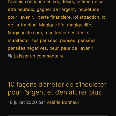
l'avenir
,
confiance en soi
,
désirs
,
estime de soi
,
être heureux
,
gagner de l'argent
,
inquiétude
pour l'avenir
,
liberté financière
,
loi attraction
,
loi
de l'attraction
,
Magique life
,
magiquelife
,
Magiquelife.com
,
manifester ses désirs
,
manifester ses pensées
,
pensée
,
pensées
,
pensées négatives
,
peur
,
peur de l'avenir
Laisser un commentaire
10 façons d’arrêter de s’inquiéter
pour l’argent et d’en attirer plus
16 juillet 2020
par
Valérie Bonheur