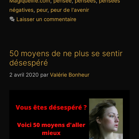
Magiquelife.com
,
pensée
,
pensées
,
pensées
négatives
,
peur
,
peur de l'avenir
Laisser un commentaire
50 moyens de ne plus se sentir
désespéré
2 avril 2020
par
Valérie Bonheur