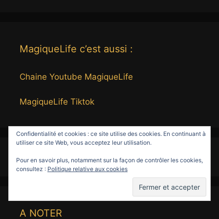
MagiqueLife c’est aussi :
Chaine Youtube MagiqueLife
MagiqueLife Tiktok
Confidentialité et cookies : ce site utilise des cookies. En continuant à
utiliser ce site Web, vous acceptez leur utilisation.
Pour en savoir plus, notamment sur la façon de contrôler les cookies,
consultez :
Politique relative aux cookies
A NOTER