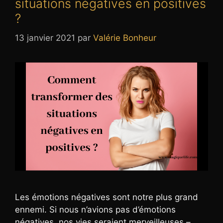
situations négatives en positives
?
13 janvier 2021
par
Valérie Bonheur
Les émotions négatives sont notre plus grand
ennemi. Si nous n’avions pas d’émotions
négatives, nos vies seraient merveilleuses –