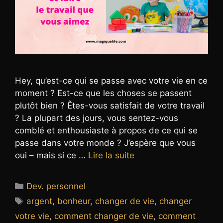
Hey, qu’est-ce qui se passe avec votre vie en ce
moment ? Est-ce que les choses se passent
plutôt bien ? Êtes-vous satisfait de votre travail
? La plupart des jours, vous sentez-vous
comblé et enthousiaste à propos de ce qui se
passe dans votre monde ? J’espère que vous
oui – mais si ce …
Lire la suite
Catégories
Dev. personnel
Étiquettes
argent
,
bonheur
,
changer de vie
,
changer
votre vie
,
comment changer de vie
,
comment