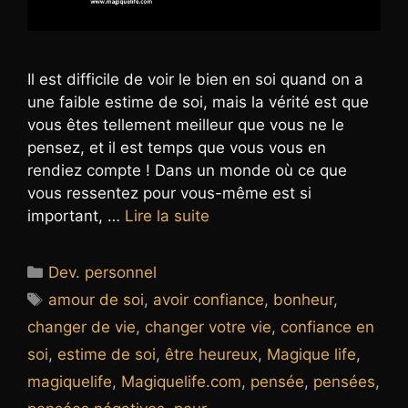
Il est difficile de voir le bien en soi quand on a
une faible estime de soi, mais la vérité est que
vous êtes tellement meilleur que vous ne le
pensez, et il est temps que vous vous en
rendiez compte ! Dans un monde où ce que
vous ressentez pour vous-même est si
important, …
Lire la suite
Catégories
Dev. personnel
Étiquettes
amour de soi
,
avoir confiance
,
bonheur
,
changer de vie
,
changer votre vie
,
confiance en
soi
,
estime de soi
,
être heureux
,
Magique life
,
magiquelife
,
Magiquelife.com
,
pensée
,
pensées
,