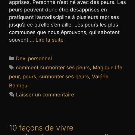
apprises. Personne n’est né avec des peurs. Les
peurs peuvent donc être désapprises en
pratiquant l’autodiscipline à plusieurs reprises
jusqu’à ce qu’elle s’en aille. Les peurs les plus
communes que nous éprouvons, qui sabotent
souvent …
Lire la suite
Catégories
Dev. personnel
Étiquettes
comment surmonter ses peurs
,
Magique life
,
peur
,
peurs
,
surmonter ses peurs
,
Valérie
Bonheur
Laisser un commentaire
10 façons de vivre