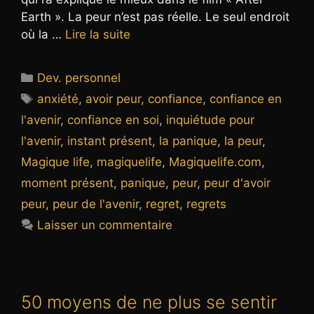
Earth ». La peur n’est pas réelle. Le seul endroit
où la …
Lire la suite
Catégories
Dev. personnel
Étiquettes
anxiété
,
avoir peur
,
confiance
,
confiance en
l'avenir
,
confiance en soi
,
inquiétude pour
l'avenir
,
instant présent
,
la panique
,
la peur
,
Magique life
,
magiquelife
,
Magiquelife.com
,
moment présent
,
panique
,
peur
,
peur d'avoir
peur
,
peur de l'avenir
,
regret
,
regrets
Laisser un commentaire
50 moyens de ne plus se sentir