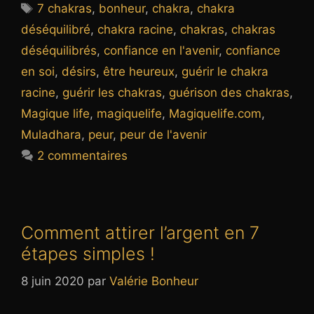
Étiquettes
7 chakras
,
bonheur
,
chakra
,
chakra
déséquilibré
,
chakra racine
,
chakras
,
chakras
déséquilibrés
,
confiance en l'avenir
,
confiance
en soi
,
désirs
,
être heureux
,
guérir le chakra
racine
,
guérir les chakras
,
guérison des chakras
,
Magique life
,
magiquelife
,
Magiquelife.com
,
Muladhara
,
peur
,
peur de l'avenir
2 commentaires
Comment attirer l’argent en 7
étapes simples !
8 juin 2020
par
Valérie Bonheur