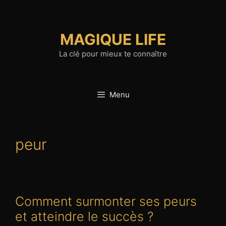
Aller
au
contenu
MAGIQUE LIFE
La clé pour mieux te connaître
Menu
peur
Comment surmonter ses peurs
et atteindre le succès ?