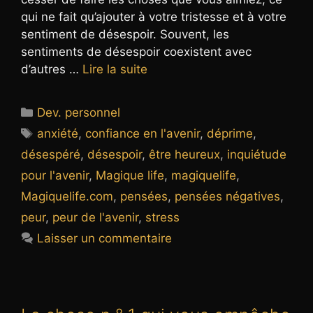
qui ne fait qu’ajouter à votre tristesse et à votre
sentiment de désespoir. Souvent, les
sentiments de désespoir coexistent avec
d’autres …
Lire la suite
Catégories
Dev. personnel
Étiquettes
anxiété
,
confiance en l'avenir
,
déprime
,
désespéré
,
désespoir
,
être heureux
,
inquiétude
pour l'avenir
,
Magique life
,
magiquelife
,
Magiquelife.com
,
pensées
,
pensées négatives
,
peur
,
peur de l'avenir
,
stress
Laisser un commentaire