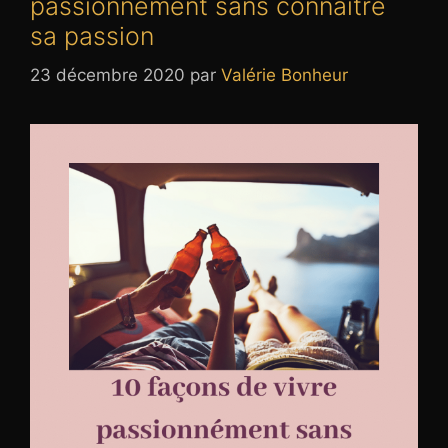
passionnément sans connaitre
sa passion
23 décembre 2020
par
Valérie Bonheur