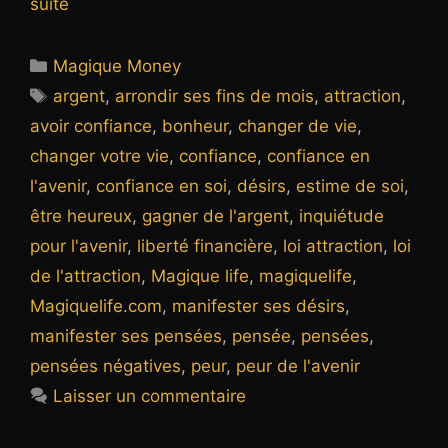
suite
Catégories
Magique Money
Étiquettes
argent
,
arrondir ses fins de mois
,
attraction
,
avoir confiance
,
bonheur
,
changer de vie
,
changer votre vie
,
confiance
,
confiance en
l'avenir
,
confiance en soi
,
désirs
,
estime de soi
,
être heureux
,
gagner de l'argent
,
inquiétude
pour l'avenir
,
liberté financière
,
loi attraction
,
loi
de l'attraction
,
Magique life
,
magiquelife
,
Magiquelife.com
,
manifester ses désirs
,
manifester ses pensées
,
pensée
,
pensées
,
pensées négatives
,
peur
,
peur de l'avenir
Laisser un commentaire