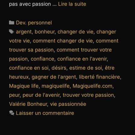
pas avec passion …
Lire la suite
Catégories
Dev. personnel
Étiquettes
argent
,
bonheur
,
changer de vie
,
changer
votre vie
,
comment changer de vie
,
comment
trouver sa passion
,
comment trouver votre
passion
,
confiance
,
confiance en l'avenir
,
confiance en soi
,
désirs
,
estime de soi
,
être
heureux
,
gagner de l'argent
,
liberté financière
,
Magique life
,
magiquelife
,
Magiquelife.com
,
peur
,
peur de l'avenir
,
trouver votre passion
,
Valérie Bonheur
,
vie passionnée
Laisser un commentaire