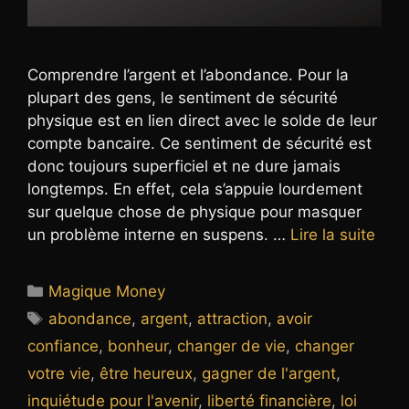
Comprendre l’argent et l’abondance. Pour la
plupart des gens, le sentiment de sécurité
physique est en lien direct avec le solde de leur
compte bancaire. Ce sentiment de sécurité est
donc toujours superficiel et ne dure jamais
longtemps. En effet, cela s’appuie lourdement
sur quelque chose de physique pour masquer
un problème interne en suspens. …
Lire la suite
Catégories
Magique Money
Étiquettes
abondance
,
argent
,
attraction
,
avoir
confiance
,
bonheur
,
changer de vie
,
changer
votre vie
,
être heureux
,
gagner de l'argent
,
inquiétude pour l'avenir
,
liberté financière
,
loi